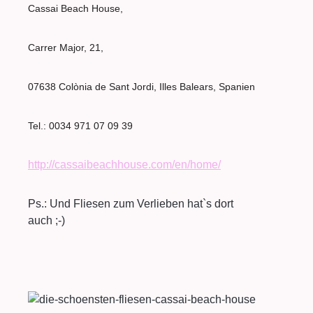
Cassai Beach House,
Carrer Major, 21,
07638 Colònia de Sant Jordi, Illes Balears, Spanien
Tel.: 0034 971 07 09 39
http://cassaibeachhouse.com/en/home/
Ps.: Und Fliesen zum Verlieben hat`s dort
auch ;-)