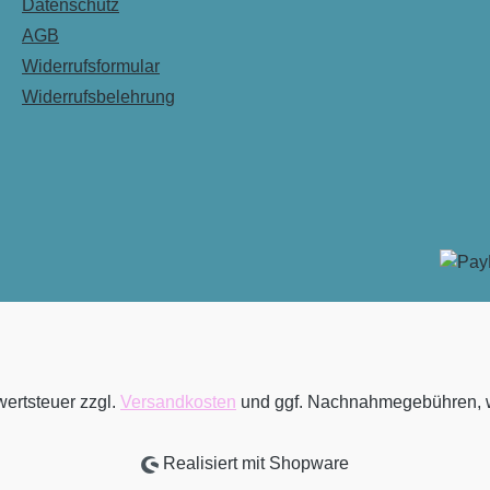
Datenschutz
AGB
Widerrufsformular
Widerrufsbelehrung
wertsteuer zzgl.
Versandkosten
und ggf. Nachnahmegebühren, w
Realisiert mit Shopware