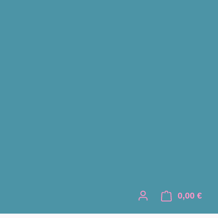
0,00 €
Ware