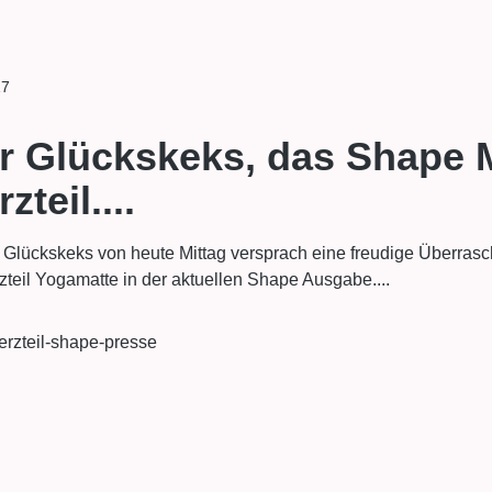
17
r Glückskeks, das Shape 
zteil....
 Glückskeks von heute Mittag versprach eine freudige Überrasc
zteil Yogamatte in der aktuellen Shape Ausgabe....