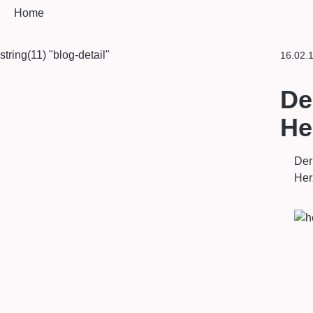
Home
string(11) "blog-detail"
16.02.
De
Her
Der
Her