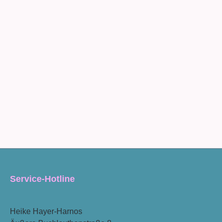
Service-Hotline
Heike Hayer-Harnos