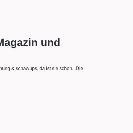
Magazin und
hung & schawups, da ist sie schon...Die